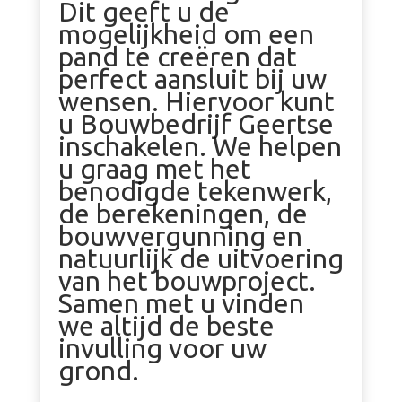
Dit geeft u de
mogelijkheid om een
pand te creëren dat
perfect aansluit bij uw
wensen. Hiervoor kunt
u Bouwbedrijf Geertse
inschakelen. We helpen
u graag met het
benodigde tekenwerk,
de berekeningen, de
bouwvergunning en
natuurlijk de uitvoering
van het bouwproject.
Samen met u vinden
we altijd de beste
invulling voor uw
grond.