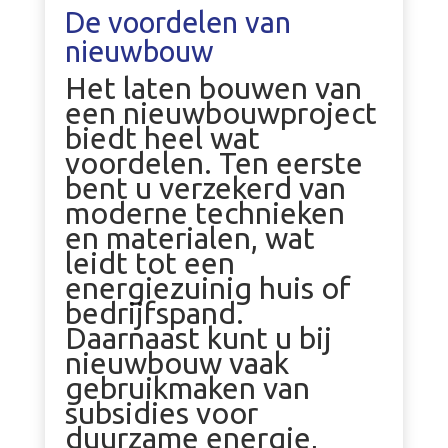
De voordelen van
nieuwbouw
Het laten bouwen van
een nieuwbouwproject
biedt heel wat
voordelen. Ten eerste
bent u verzekerd van
moderne technieken
en materialen, wat
leidt tot een
energiezuinig huis of
bedrijfspand.
Daarnaast kunt u bij
nieuwbouw vaak
gebruikmaken van
subsidies voor
duurzame energie,