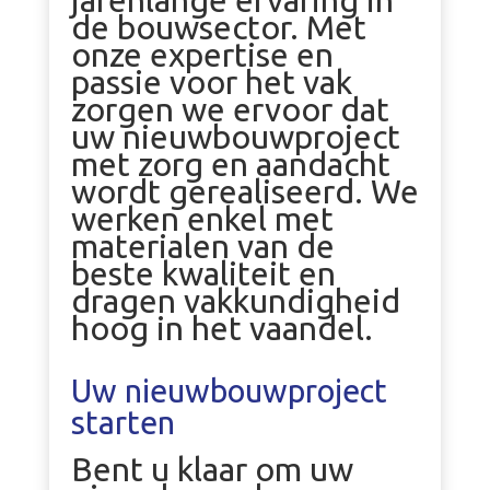
jarenlange ervaring in
de bouwsector. Met
onze expertise en
passie voor het vak
zorgen we ervoor dat
uw nieuwbouwproject
met zorg en aandacht
wordt gerealiseerd. We
werken enkel met
materialen van de
beste kwaliteit en
dragen vakkundigheid
hoog in het vaandel.
Uw nieuwbouwproject
starten
Bent u klaar om uw