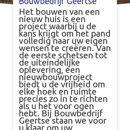
Bouwbedrijf Geertse
Het bouwen van een
nieuw huis is een
project waarbij u de
kans krijgt om het pand
volledig naar uw eigen
wensen te creëren. Van
de eerste schetsen tot
de uiteindelijke
oplevering, een
nieuwbouwproject
biedt u de vrijheid om
elke hoek en ruimte
precies zo in te richten
als u het voor ogen
hebt. Bij Bouwbedrijf
Geertse staan we voor
u klaar om uw