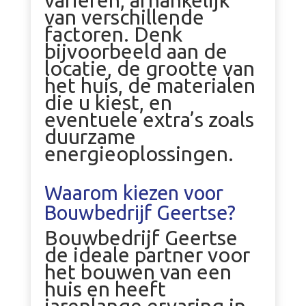
variëren, afhankelijk
van verschillende
factoren. Denk
bijvoorbeeld aan de
locatie, de grootte van
het huis, de materialen
die u kiest, en
eventuele extra’s zoals
duurzame
energieoplossingen.
Waarom kiezen voor
Bouwbedrijf Geertse?
Bouwbedrijf Geertse
de ideale partner voor
het bouwen van een
huis en heeft