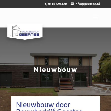
0118-591320
info@geertse.nl
Nieuwbouw
Nieuwbouw door