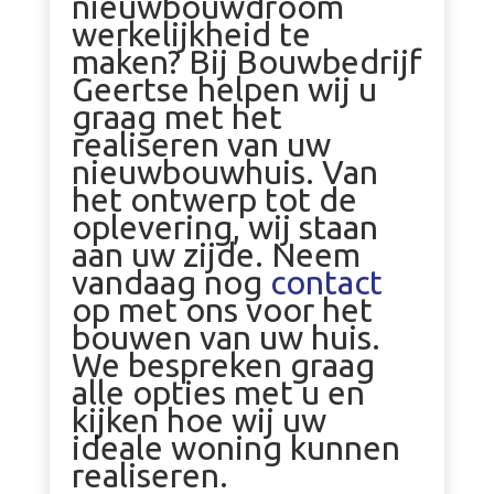
nieuwbouwdroom
werkelijkheid te
maken? Bij Bouwbedrijf
Geertse helpen wij u
graag met het
realiseren van uw
nieuwbouwhuis. Van
het ontwerp tot de
oplevering, wij staan
aan uw zijde. Neem
vandaag nog
contact
op met ons voor het
bouwen van uw huis.
We bespreken graag
alle opties met u en
kijken hoe wij uw
ideale woning kunnen
realiseren.