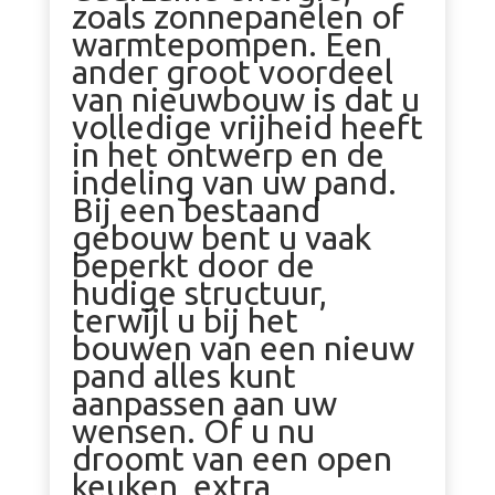
zoals zonnepanelen of
warmtepompen. Een
ander groot voordeel
van nieuwbouw is dat u
volledige vrijheid heeft
in het ontwerp en de
indeling van uw pand.
Bij een bestaand
gebouw bent u vaak
beperkt door de
hudige structuur,
terwijl u bij het
bouwen van een nieuw
pand alles kunt
aanpassen aan uw
wensen. Of u nu
droomt van een open
keuken, extra