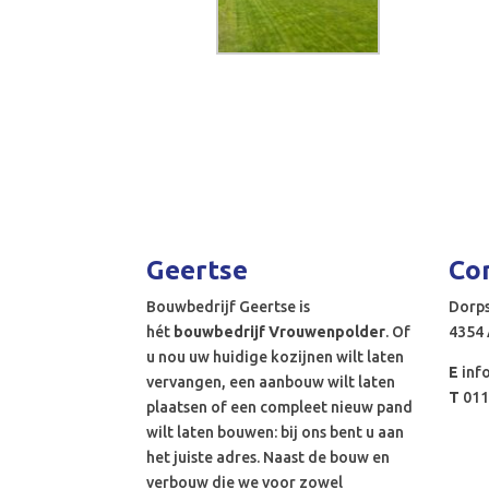
Geertse
Co
Bouwbedrijf Geertse is
Dorps
hét
bouwbedrijf Vrouwenpolder
. Of
4354
u nou uw huidige kozijnen wilt laten
E
inf
vervangen, een aanbouw wilt laten
T
011
plaatsen of een compleet nieuw pand
wilt laten bouwen: bij ons bent u aan
het juiste adres. Naast de bouw en
verbouw die we voor zowel