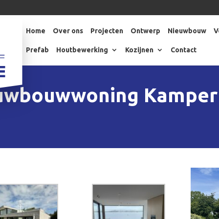
Home
Over ons
Projecten
Ontwerp
Nieuwbouw
V
Prefab
Houtbewerking
Kozijnen
Contact
uwbouwwoning Kamper