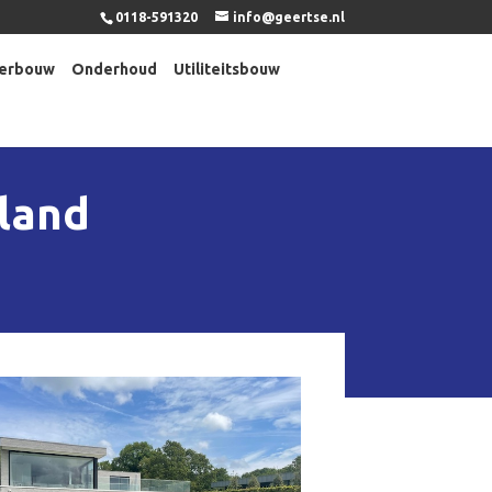
0118-591320
info@geertse.nl
erbouw
Onderhoud
Utiliteitsbouw
land